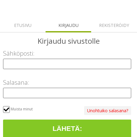
ETUSIVU
KIRJAUDU
REKISTERÖIDY
Kirjaudu
sivustolle
Sähköposti:
Salasana:
Muista minut
Unohtuiko salasana?