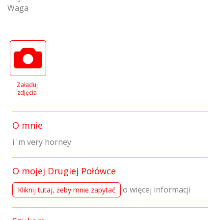
Waga
Załaduj
zdjęcia
O mnie
i 'm very horney
O mojej Drugiej Połówce
o więcej informacji
Kliknij tutaj, żeby mnie zapytać