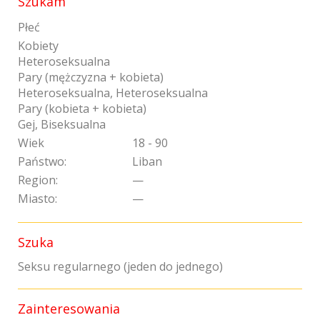
Szukam
Płeć
Kobiety
Heteroseksualna
Pary (mężczyzna + kobieta)
Heteroseksualna, Heteroseksualna
Pary (kobieta + kobieta)
Gej, Biseksualna
Wiek
18 - 90
Państwo:
Liban
Region:
—
Miasto:
—
Szuka
Seksu regularnego (jeden do jednego)
Zainteresowania