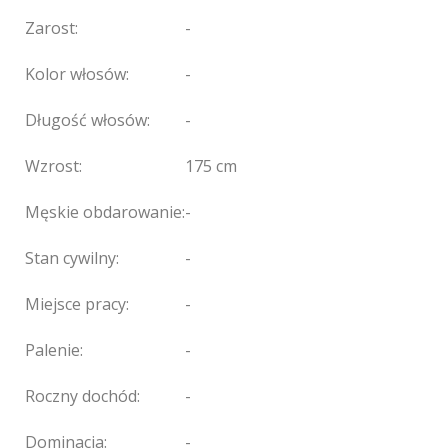
Zarost:
-
Kolor włosów:
-
Długość włosów:
-
Wzrost:
175 cm
Męskie obdarowanie:
-
Stan cywilny:
-
Miejsce pracy:
-
Palenie:
-
Roczny dochód:
-
Dominacja:
-