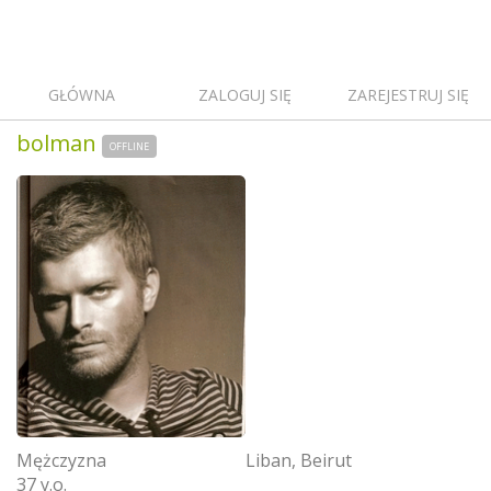
GŁÓWNA
ZALOGUJ SIĘ
ZAREJESTRUJ SIĘ
bolman
OFFLINE
Mężczyzna
Liban, Beirut
37 y.o.