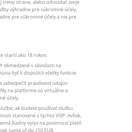
j tretej strane, alebo odovzdať svoje
užby výhradne pre súkromné ​​účely.
adne pre súkromné ​​účely a nie pre
te starší ako 18 rokov.
ť obmedzené v závislosti na
ia byť k dispozícii všetky funkcie.
te zabezpečiť pravdivosť údajov
ily na platforme sú virtuálne a
né účely.
službe, ak budete používať službu
nosti stanovené v týchto VOP. Avšak,
emá žiadny vplyv na povinnosť platiť
oľvek suma až do 250 EUR