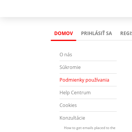
DOMOV
PRIHLÁSIŤ SA
REGI
O nás
Súkromie
Podmienky používania
Help Centrum
Cookies
Konzultácie
How to get emails placed to the